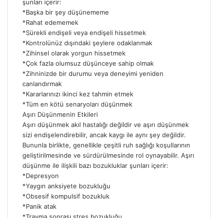
şunları içerir:
*Başka bir şey düşünememe
*Rahat edememek
*Sürekli endişeli veya endişeli hissetmek
*Kontrolünüz dışındaki şeylere odaklanmak
*Zihinsel olarak yorgun hissetmek
*Çok fazla olumsuz düşünceye sahip olmak
*Zihninizde bir durumu veya deneyimi yeniden
canlandırmak
*Kararlarınızı ikinci kez tahmin etmek
*Tüm en kötü senaryoları düşünmek
Aşırı Düşünmenin Etkileri
Aşırı düşünmek akıl hastalığı değildir ve aşırı düşünmek
sizi endişelendirebilir, ancak kaygı ile aynı şey değildir.
Bununla birlikte, genellikle çeşitli ruh sağlığı koşullarının
geliştirilmesinde ve sürdürülmesinde rol oynayabilir. Aşırı
düşünme ile ilişkili bazı bozukluklar şunları içerir:
*Depresyon
*Yaygın anksiyete bozukluğu
*Obsesif kompulsif bozukluk
*Panik atak
*Travma sonrası stres bozukluğu