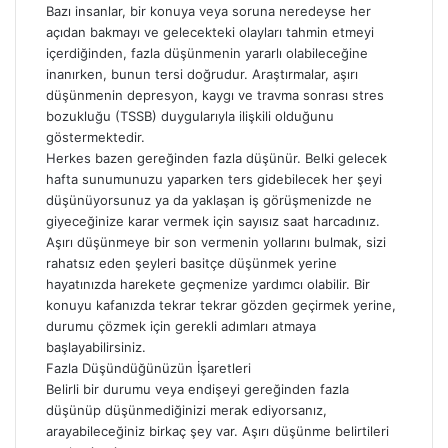
Bazı insanlar, bir konuya veya soruna neredeyse her
açıdan bakmayı ve gelecekteki olayları tahmin etmeyi
içerdiğinden, fazla düşünmenin yararlı olabileceğine
inanırken, bunun tersi doğrudur. Araştırmalar, aşırı
düşünmenin depresyon, kaygı ve travma sonrası stres
bozukluğu (TSSB) duygularıyla ilişkili olduğunu
göstermektedir.
Herkes bazen gereğinden fazla düşünür. Belki gelecek
hafta sunumunuzu yaparken ters gidebilecek her şeyi
düşünüyorsunuz ya da yaklaşan iş görüşmenizde ne
giyeceğinize karar vermek için sayısız saat harcadınız.
Aşırı düşünmeye bir son vermenin yollarını bulmak, sizi
rahatsız eden şeyleri basitçe düşünmek yerine
hayatınızda harekete geçmenize yardımcı olabilir. Bir
konuyu kafanızda tekrar tekrar gözden geçirmek yerine,
durumu çözmek için gerekli adımları atmaya
başlayabilirsiniz.
Fazla Düşündüğünüzün İşaretleri
Belirli bir durumu veya endişeyi gereğinden fazla
düşünüp düşünmediğinizi merak ediyorsanız,
arayabileceğiniz birkaç şey var. Aşırı düşünme belirtileri