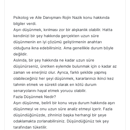
Psikolog ve Aile Danışmanı Rojin Nazik konu hakkında
bilgiler verdi.
Aşırı düşünmek, kırılması zor bir alışkanlık olabilir. Hatta
kendinizi bir şey hakkında gerçekten uzun süre
düşünmenin en iyi çözümü geliştirmenin anahtarı
olduğuna ikna edebilirsiniz. Ama genellikle durum böyle
değildir.
Aslında, bir şey hakkında ne kadar uzun süre
düşünürseniz, üretken eylemde bulunmak için o kadar az
zaman ve enerjiniz olur. Ayrıca, farklı şekilde yapmış
olabileceğiniz her şeyi düşünmek, kararlarınızı ikinci kez
tahmin etmek ve sürekli olarak en kötü durum
senaryolarını hayal etmek yorucu olabilir.
Fazla Düşünmek Nedir?
Aşırı düşünme, belirli bir konu veya durum hakkında aşırı
düşünmeyi ve onu uzun süre analiz etmeyi içerir. Fazla
düşündüğünüzde, zihninizi başka herhangi bir şeye
odaklamakta zorlanabilirsiniz. Düşündüğünüz tek şey
tarafından tüketilir.