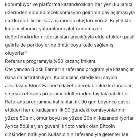
konumluyor ve platforma kazandırdıkları her yeni kullanıcı
üzerinden elde edilecek komisyon gelirinin paylaşılmasıyla
sürdürülebilir bir kazanç modeli oluşturuyoruz. Böylelikle
kullanıcılarımız yatırımlarını platformumuzda
değerlendirirken referansları aracılığıyla elde ettikleri pasif
gelirle de portföylerine ömür boyu katkı sağlamış
oluyorlar.”
Referans programıyla %50 kazanç imkanı
Öte yandan Block Earner’ın referans programıyla kazançlar
daha da artırılabiliyor. Kullanıcılar, diledikleri sayıda
arkadaşını Block Earner’a davet ederek birlikte kazanabilir,
sınırsız referans programı ödüllerinden faydalanabilirler.
Referans programına katılanlar, ilk 90 gün boyunca davet
ettikleri her arkadaşının ilk 90 gündeki komisyonlarının
yüzde 50’sini, ömür boyu ise yüzde 20’sini kazanabiliyorlar.
Ayrıca ödüller, en güvenli kripto varlık olan Bitcoin
cinsinden birikiyor. Kullanıcının referansıyla gelenler ise