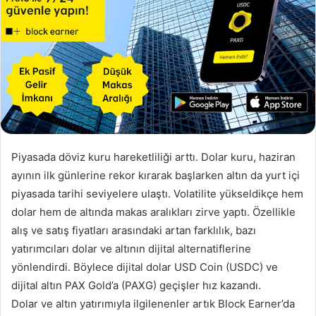
Piyasada döviz kuru hareketliliği arttı. Dolar kuru, haziran
ayının ilk günlerine rekor kırarak başlarken altın da yurt içi
piyasada tarihi seviyelere ulaştı. Volatilite yükseldikçe hem
dolar hem de altında makas aralıkları zirve yaptı. Özellikle
alış ve satış fiyatları arasındaki artan farklılık, bazı
yatırımcıları dolar ve altının dijital alternatiflerine
yönlendirdi. Böylece dijital dolar USD Coin (USDC) ve
dijital altın PAX Gold’a (PAXG) geçişler hız kazandı.
Dolar ve altın yatırımıyla ilgilenenler artık Block Earner’da