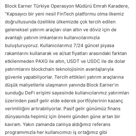
Block Earner Türkiye Operasyon Müdürü Emrah Karadere,
“Kapsayıcı bir yeni nesil FinTech platformu olma ilkemiz
doğrultusunda özellikle ülkemizde çok tercih edilen
geleneksel yatırım araçları olan altın ve döviz için de
avantajlı yatırım imkanlarını kullanıcılarımızla
buluşturuyoruz. Kullanıcılarımız 7/24 güncel piyasa
rakamlarını kullanarak ve al/sat fiyatları arasındaki farktan
etkilenmeden PAXG ile altın, USDT ve USDC ile de dolar
yatırımlarını blockchain teknolojisinin avantajlarıyla
güvenle yapabiliyorlar. Tercih ettikleri yatırım araçlarına
düşük maliyetlerle ulaşmanın yanında Block Earner’ın
sunduğu DeFi erişimi sayesinde kullanıcılarımız yatırımları
üzerinden pasif gelir elde ederek portföylerinin kazanç
verimliliğini artırabiliyorlar. Pasif gelir günümüz finans
dünyasında hepimiz için önemi günden güne artan bir
kavram. Yakın zamanda canlıya aldığımız referans
programımızla her kullanıcımızı iş ortağımız gibi