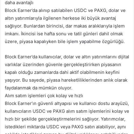
daha avantajlı
Block Earner’da alınıp satılabilen USDC ve PAXG, dolar ve
altın yatırımlarıyla ilgilenen herkese iki büyük avantaj
sağlıyor. Bunlardan birincisi, dar makas aralıklarıyla işlem
imkanı. İkincisi ise hafta sonu ve tatil günleri dahil olmak
üzere, piyasa kapalıyken bile işlem yapabilme özgürlüğü.
Block Earner’da kullanıcılar, dolar ve altın yatırımlarını dijital
varlıklar üzerinden güvenle gerçekleştirirken piyasanın
kapalı olduğu zamanlarda dahi aktif olabilmenin keyfini
yaşıyor. Bu sayede, piyasa hareketliliklerinden anlık olarak
faydalanmak da mümkün oluyor.
Alım satım işlemleri çok kolay ve hızlı
Block Earner’ın güvenli altyapısı ve kullanıcı dostu arayüzü,
kullanıcıların USDC ve PAXG alım satım işlemlerini kolay ve
hızlı bir şekilde gerçekleştirmelerini sağlıyor. Yatırımcılar,
istedikleri miktarda USDC veya PAXG satın alabiliyor, aynı