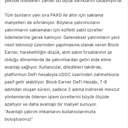
şekilde istedikleri zaman bu dijital varlıklarını satabiliyorlar.
Tüm bunların yanı sıra PAXG ile altın için saklama
maliyetleri de sıfırlanıyor. Böylece yatırımcıların
yatırımlarını saklamaları için külfetli sabit ücretler
ödemelerine gerek kalmıyor. Geleneksel yatırımların yeni
nesil teknoloji üzerinden yapılmasına olanak veren Block
Earner, hareketliliğin düşük, alım satım fırsatlarının az
olduğu dönemlerde de yatırımlardan getiri elde etme
avantajı sağlıyor. Kullanıcılar, diledikleri takdirde,
platformun DeFi hesabıyla USDC üzerinden zahmetsizce
pasif gelir alabiliyor. Block Earner DeFi Hesabı, 7-8
adımdan oluşan süreci, sadece 3 adıma indirerek mevcut
yöntemlerde ödenen işlem ücretlerini büyük ölçüde
azaltıyor ve daha avantajlı bir maliyet sunuyor.
“Avantajlı yatırım imkanlarını kullanıcılarımızla
buluştuyoruz”