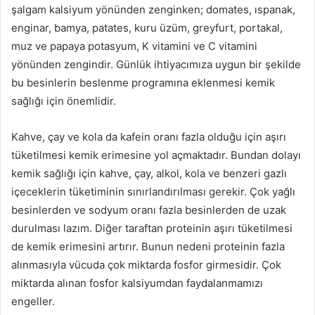
şalgam kalsiyum yönünden zenginken; domates, ıspanak,
enginar, bamya, patates, kuru üzüm, greyfurt, portakal,
muz ve papaya potasyum, K vitamini ve C vitamini
yönünden zengindir. Günlük ihtiyacımıza uygun bir şekilde
bu besinlerin beslenme programına eklenmesi kemik
sağlığı için önemlidir.
Kahve, çay ve kola da kafein oranı fazla olduğu için aşırı
tüketilmesi kemik erimesine yol açmaktadır. Bundan dolayı
kemik sağlığı için kahve, çay, alkol, kola ve benzeri gazlı
içeceklerin tüketiminin sınırlandırılması gerekir. Çok yağlı
besinlerden ve sodyum oranı fazla besinlerden de uzak
durulması lazım. Diğer taraftan proteinin aşırı tüketilmesi
de kemik erimesini artırır. Bunun nedeni proteinin fazla
alınmasıyla vücuda çok miktarda fosfor girmesidir. Çok
miktarda alınan fosfor kalsiyumdan faydalanmamızı
engeller.