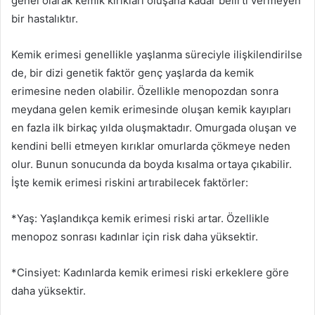
genel olarak kemik kırıkları oluşana kadar belirti vermeyen
bir hastalıktır.
Kemik erimesi genellikle yaşlanma süreciyle ilişkilendirilse
de, bir dizi genetik faktör genç yaşlarda da kemik
erimesine neden olabilir. Özellikle menopozdan sonra
meydana gelen kemik erimesinde oluşan kemik kayıpları
en fazla ilk birkaç yılda oluşmaktadır. Omurgada oluşan ve
kendini belli etmeyen kırıklar omurlarda çökmeye neden
olur. Bunun sonucunda da boyda kısalma ortaya çıkabilir.
İşte kemik erimesi riskini artırabilecek faktörler:
*Yaş: Yaşlandıkça kemik erimesi riski artar. Özellikle
menopoz sonrası kadınlar için risk daha yüksektir.
*Cinsiyet: Kadınlarda kemik erimesi riski erkeklere göre
daha yüksektir.