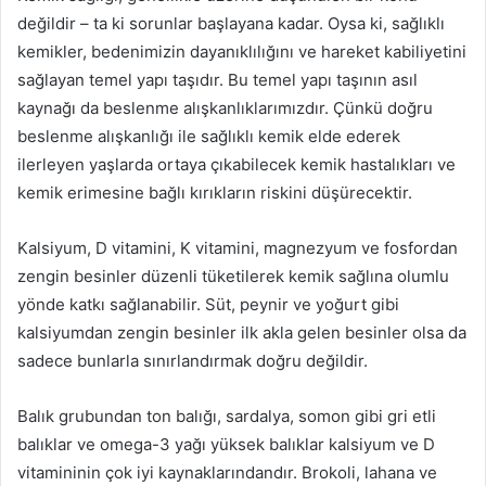
değildir – ta ki sorunlar başlayana kadar. Oysa ki, sağlıklı
kemikler, bedenimizin dayanıklılığını ve hareket kabiliyetini
sağlayan temel yapı taşıdır. Bu temel yapı taşının asıl
kaynağı da beslenme alışkanlıklarımızdır. Çünkü doğru
beslenme alışkanlığı ile sağlıklı kemik elde ederek
ilerleyen yaşlarda ortaya çıkabilecek kemik hastalıkları ve
kemik erimesine bağlı kırıkların riskini düşürecektir.
Kalsiyum, D vitamini, K vitamini, magnezyum ve fosfordan
zengin besinler düzenli tüketilerek kemik sağlına olumlu
yönde katkı sağlanabilir. Süt, peynir ve yoğurt gibi
kalsiyumdan zengin besinler ilk akla gelen besinler olsa da
sadece bunlarla sınırlandırmak doğru değildir.
Balık grubundan ton balığı, sardalya, somon gibi gri etli
balıklar ve omega-3 yağı yüksek balıklar kalsiyum ve D
vitamininin çok iyi kaynaklarındandır. Brokoli, lahana ve