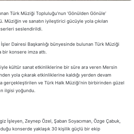
unan Türk Müziği Topluluğu’nun ‘Gönülden Gönüle’
 Müziğin ve sanatın iyileştirici gücüyle yola çıkılan
erleri seslendirildi.
 İşler Dairesi Başkanlığı bünyesinde bulunan Türk Müziği
bir konsere imza attı.
e kültür sanat etkinliklerine bir süre ara veren Mersin
ünden yola çıkarak etkinliklerine kaldığı yerden devam
 gerçekleştirilen ve Türk Halk Müziği’nin birbirinden güzel
ın ilgisi yoğundu.
 Cengiz İşleyen, Zeynep Özel, Şaban Soyacıman, Özge Çabuk,
uğu konserde yaklaşık 30 kişilik güçlü bir ekip