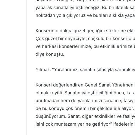
yaparak sanatla iyileştireceğiz. Bu birliktelik s
noktadan yola çıkıyoruz ve bunları sıklıkla yap
Konserin oldukça güzel geçtiğini sözlerine ekl
Çok güzel bir seyirciyle, coşkulu bir konser ol
ve herkesi konserlerimize, bu etkinliklerimize b
diye konuştu.
Yılmaz: “Yaralarımızı sanatın şifasıyla sararak 
Konseri değerlendiren Genel Sanat Yönetmeni 
olmak keyifli. Sanatın iyileştiriciliğini öne ç
unutmadan hem de yaralarımızı sanatın şifasıy
de bu konuyu çok önemli bir şekilde ele alıyor. 
düşünüyorum. Sanat, diğer etkinlikler ve faali
işini çok muntazam yerine getiriyor” ifadelerini