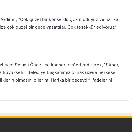
Aydıner, “Çok güzel bir konserdi. Çok mutluyuz ve harika
ize çok güzel bir gece yaşattılar. Çok teşekkür ediyoruz”
söyleyen Selami Öngel ise konseri değerlendirerek, “Süper,
ta Büyükşehir Belediye Başkanımız olmak üzere herkese
iklerin olmasını dilerim. Harika bir geceydi” ifadelerini