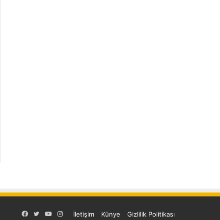
Facebook
Twitter
YouTube
Instagram
İletişim
Künye
Gizlilik Politikası