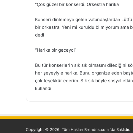
“Çok güzel bir konserdi. Orkestra harika”
Konseri dinlemeye gelen vatandaşlardan Lütfü 
bir orkestra. Yeni mi kuruldu bilmiyorum ama b
dedi
“Harika bir geceydi”
Bu tür konserlerin sık sık olmasını dilediğini 
her şeyeyiyle harika. Bunu organize eden baş
çok teşekkür ederim. Sık sık böyle sosyal etkinl
kullandı.
Copyright © 2026, Tüm Hakları Brendns.com 'da Saklıdır.