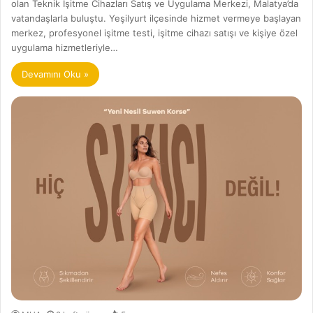
olan Teknik İşitme Cihazları Satış ve Uygulama Merkezi, Malatya’da
vatandaşlarla buluştu. Yeşilyurt ilçesinde hizmet vermeye başlayan
merkez, profesyonel işitme testi, işitme cihazı satışı ve kişiye özel
uygulama hizmetleriyle…
Devamını Oku »