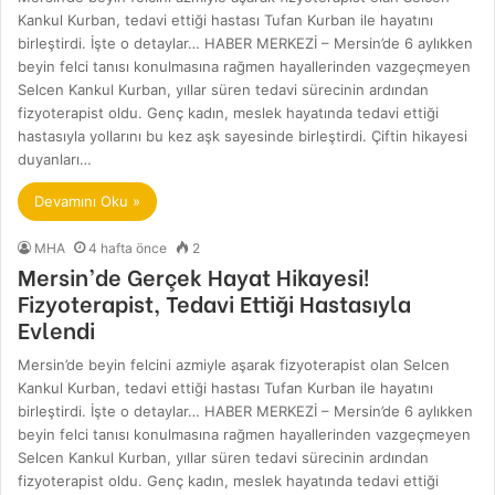
Kankul Kurban, tedavi ettiği hastası Tufan Kurban ile hayatını
birleştirdi. İşte o detaylar… HABER MERKEZİ – Mersin’de 6 aylıkken
beyin felci tanısı konulmasına rağmen hayallerinden vazgeçmeyen
Selcen Kankul Kurban, yıllar süren tedavi sürecinin ardından
fizyoterapist oldu. Genç kadın, meslek hayatında tedavi ettiği
hastasıyla yollarını bu kez aşk sayesinde birleştirdi. Çiftin hikayesi
duyanları…
Devamını Oku »
MHA
4 hafta önce
2
Mersin’de Gerçek Hayat Hikayesi!
Fizyoterapist, Tedavi Ettiği Hastasıyla
Evlendi
Mersin’de beyin felcini azmiyle aşarak fizyoterapist olan Selcen
Kankul Kurban, tedavi ettiği hastası Tufan Kurban ile hayatını
birleştirdi. İşte o detaylar… HABER MERKEZİ – Mersin’de 6 aylıkken
beyin felci tanısı konulmasına rağmen hayallerinden vazgeçmeyen
Selcen Kankul Kurban, yıllar süren tedavi sürecinin ardından
fizyoterapist oldu. Genç kadın, meslek hayatında tedavi ettiği