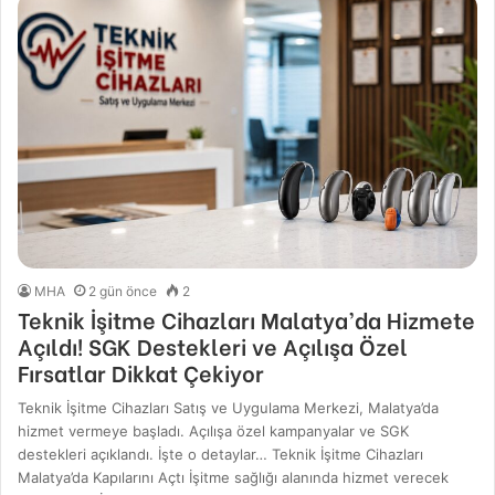
MHA
2 gün önce
2
Teknik İşitme Cihazları Malatya’da Hizmete
Açıldı! SGK Destekleri ve Açılışa Özel
Fırsatlar Dikkat Çekiyor
Teknik İşitme Cihazları Satış ve Uygulama Merkezi, Malatya’da
hizmet vermeye başladı. Açılışa özel kampanyalar ve SGK
destekleri açıklandı. İşte o detaylar… Teknik İşitme Cihazları
Malatya’da Kapılarını Açtı İşitme sağlığı alanında hizmet verecek