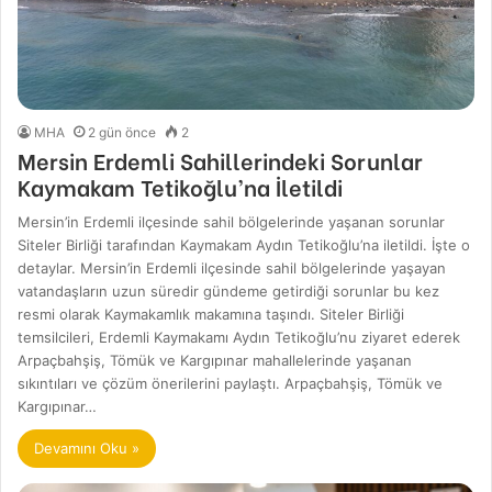
MHA
2 gün önce
2
Mersin Erdemli Sahillerindeki Sorunlar
Kaymakam Tetikoğlu’na İletildi
Mersin’in Erdemli ilçesinde sahil bölgelerinde yaşanan sorunlar
Siteler Birliği tarafından Kaymakam Aydın Tetikoğlu’na iletildi. İşte o
detaylar. Mersin’in Erdemli ilçesinde sahil bölgelerinde yaşayan
vatandaşların uzun süredir gündeme getirdiği sorunlar bu kez
resmi olarak Kaymakamlık makamına taşındı. Siteler Birliği
temsilcileri, Erdemli Kaymakamı Aydın Tetikoğlu’nu ziyaret ederek
Arpaçbahşiş, Tömük ve Kargıpınar mahallelerinde yaşanan
sıkıntıları ve çözüm önerilerini paylaştı. Arpaçbahşiş, Tömük ve
Kargıpınar…
Devamını Oku »