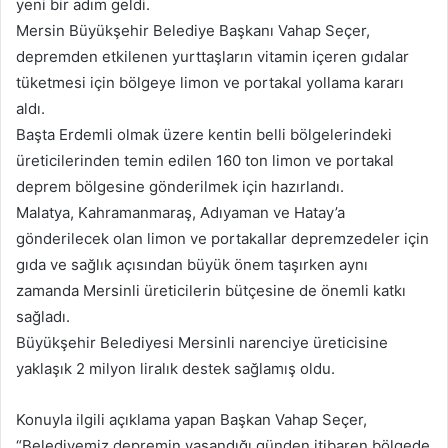
yeni bir adım geldi.
Mersin Büyükşehir Belediye Başkanı Vahap Seçer,
depremden etkilenen yurttaşların vitamin içeren gıdalar
tüketmesi için bölgeye limon ve portakal yollama kararı
aldı.
Başta Erdemli olmak üzere kentin belli bölgelerindeki
üreticilerinden temin edilen 160 ton limon ve portakal
deprem bölgesine gönderilmek için hazırlandı.
Malatya, Kahramanmaraş, Adıyaman ve Hatay’a
gönderilecek olan limon ve portakallar depremzedeler için
gıda ve sağlık açısından büyük önem taşırken aynı
zamanda Mersinli üreticilerin bütçesine de önemli katkı
sağladı.
Büyükşehir Belediyesi Mersinli narenciye üreticisine
yaklaşık 2 milyon liralık destek sağlamış oldu.
Konuyla ilgili açıklama yapan Başkan Vahap Seçer,
“Belediyemiz depremin yaşandığı günden itibaren bölgede