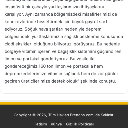
insanüstü bir çabayla yurttaşlarımızın ihtiyaçlarını
karşılıyor. Aynı zamanda bölgemizdeki misafirlerimizi de
kendi evlerinde hissettirmek için büyük gayret sarf
ediyoruz. Soğuk hava şartları nedeniyle deprem
bölgesindeki yurttaşlarımızın sağlıklı beslenme konusunda
ciddi eksikleri olduğunu biliyoruz, görüyoruz. Bu nedenle
bölgeye vitamin içeren ve bağışıklık sistemini güçlendiren
limon ve portakal gönderiyoruz. Bu vesile ile
göndereceğimiz 160 ton limon ve portakalla hem
depremzedelerimize vitamin sağladık hem de zor günler
geçiren üreticilerimize destek olduk” şeklinde konuştu.
Copyright © 2026, Tüm Hakları Brendns.com 'da Saklıdır.
İletişim
Künye
Gizlilik Politikası