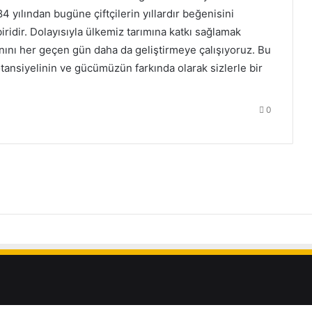
84 yılından bugüne çiftçilerin yıllardır beğenisini
ridir. Dolayısıyla ülkemiz tarımına katkı sağlamak
nını her geçen gün daha da geliştirmeye çalışıyoruz. Bu
tansiyelinin ve gücümüzün farkında olarak sizlerle bir
0