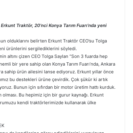
n Erkunt Traktör, 20’nci Konya Tarım Fuarı’nda yeni
un olduklarını belirten Erkunt Traktör CEO’su Tolga
i ürünlerini sergilediklerini söyledi.
nin altını çizen CEO Tolga Saylan “Son 3 fuarda hep
 önemli bir yere sahip olan Konya Tarım Fuarı’nda, Ankara
 sahip ürün ailesini lanse ediyoruz. Erkunt yıllar önce
mız bu destekleri ürüne çevirdik. Çok şükür ki artık
yoruz. Bunun için sıfırdan bir motor üretim hattı kurduk.
m olması. Bu hepimiz için bir gurur kaynağı. Erkunt
torumuzu kendi traktörlerimizde kullanarak ülke
EK