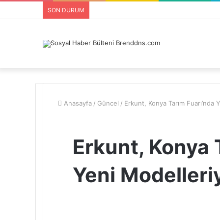
SON DURUM
Anasayfa
/
Güncel
/
Erkunt, Konya Tarım Fuarı’nda Y
Erkunt, Konya 
Yeni Modelleriy