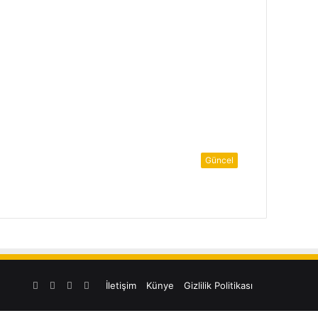
Güncel
Facebook
Twitter
YouTube
Instagram
İletişim
Künye
Gizlilik Politikası