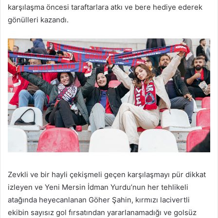
karşılaşma öncesi taraftarlara atkı ve bere hediye ederek
gönülleri kazandı.
Zevkli ve bir hayli çekişmeli geçen karşılaşmayı pür dikkat
izleyen ve Yeni Mersin İdman Yurdu’nun her tehlikeli
atağında heyecanlanan Göher Şahin, kırmızı lacivertli
ekibin sayısız gol fırsatından yararlanamadığı ve golsüz