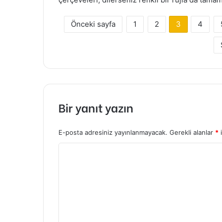
Önceki sayfa
1
2
3
4
Bir yanıt yazın
E-posta adresiniz yayınlanmayacak.
Gerekli alanlar
*
i