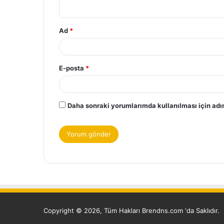
Ad
*
E-posta
*
Daha sonraki yorumlarımda kullanılması için adım
Copyright © 2026, Tüm Hakları Brendns.com 'da Saklıdır.