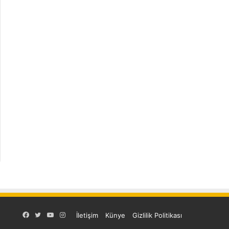
Facebook
Twitter
YouTube
Instagram
İletişim
Künye
Gizlilik Politikası