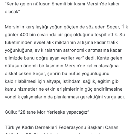
“Kente gelen nüfusun önemli bir kısmı Mersin’de kalıcı
olacak”
Mersin’in karşılaştığı yoğun göçten de söz eden Seçer, “İlk
günler 400 bin civarında bir göç olduğunu tespit ettik. Su
tüketiminden evsel atık miktarının artışına kadar trafik
yoğunluğuna, ev kiralarının astronomik artmasına kadar
elimizde bunu doğrulayan veriler var” dedi. Kente gelen
nüfusun önemli bir kısmının Mersin’de kalıcı olacağına
dikkat çeken Seçer, şehrin bu nüfus yoğunluğunu
kaldırılabilmesi için altyapı, istihdam, sağlık, eğitim gibi
kamu hizmetlerine etkin erişimlerinin güçlendirilmesine
yönelik çalışmaların da planlanması gerektiğini vurguladı.
Güllü: “28 tane Mor Yerleşke yapacağız”
Türkiye Kadın Dernekleri Federasyonu Başkanı Canan