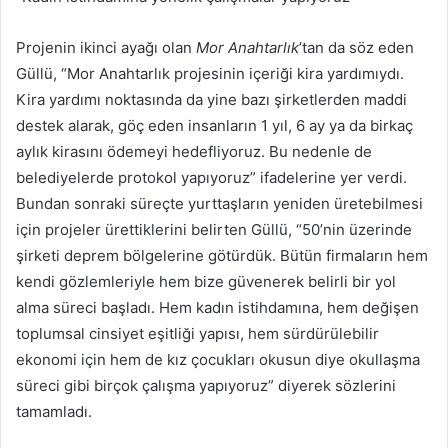
Projenin ikinci ayağı olan
Mor Anahtarlık
’tan da söz eden
Güllü, “Mor Anahtarlık projesinin içeriği kira yardımıydı.
Kira yardımı noktasında da yine bazı şirketlerden maddi
destek alarak, göç eden insanların 1 yıl, 6 ay ya da birkaç
aylık kirasını ödemeyi hedefliyoruz. Bu nedenle de
belediyelerde protokol yapıyoruz” ifadelerine yer verdi.
Bundan sonraki süreçte yurttaşların yeniden üretebilmesi
için projeler ürettiklerini belirten Güllü, “50’nin üzerinde
şirketi deprem bölgelerine götürdük. Bütün firmaların hem
kendi gözlemleriyle hem bize güvenerek belirli bir yol
alma süreci başladı. Hem kadın istihdamına, hem değişen
toplumsal cinsiyet eşitliği yapısı, hem sürdürülebilir
ekonomi için hem de kız çocukları okusun diye okullaşma
süreci gibi birçok çalışma yapıyoruz” diyerek sözlerini
tamamladı.