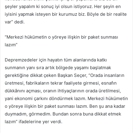
şeyler yapalım ki sonuç iyi olsun istiyoruz. Her şeyin en
iyisini yapmak isteyen bir kurumuz biz. Böyle de bir realite
var” dedi.
“Merkezi hükümetin o yöreye ilişkin bir paket sunması
lazım”
Depremzedeler için hayatın tüm alanlarında katkı
sunmanın yanı sıra artık bölgede yaşamı başlatmak
gerektiğine dikkat çeken Başkan Seçer, “Orada insanların
üretmesi, fabrikaların tekrar faaliyete girmesi, esnafın
dükkânını açması, oranın ihtiyaçlarının orada üretilmesi,
yani ekonomi çarkını döndürmek lazım. Merkezi hükümetin
o yöreye ilişkin bir paket sunması lazım. Ben şu ana kadar
duymadım, görmedim. Bundan sonra buna dikkat etmek
lazım” ifadelerine yer verdi.