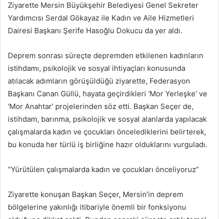
Ziyarette Mersin Büyükşehir Belediyesi Genel Sekreter
Yardımcısı Serdal Gökayaz ile Kadın ve Aile Hizmetleri
Dairesi Başkanı Şerife Hasoğlu Dokucu da yer aldı.
Deprem sonrası süreçte depremden etkilenen kadınların
istihdamı, psikolojik ve sosyal ihtiyaçları konusunda
atılacak adımların görüşüldüğü ziyarette, Federasyon
Başkanı Canan Güllü, hayata geçirdikleri ‘Mor Yerleşke’ ve
‘Mor Anahtar’ projelerinden söz etti. Başkan Seçer de,
istihdam, barınma, psikolojik ve sosyal alanlarda yapılacak
çalışmalarda kadın ve çocukları öncelediklerini belirterek,
bu konuda her türlü iş birliğine hazır olduklarını vurguladı.
“Yürütülen çalışmalarda kadın ve çocukları önceliyoruz”
Ziyarette konuşan Başkan Seçer, Mersin’in deprem
bölgelerine yakınlığı itibariyle önemli bir fonksiyonu