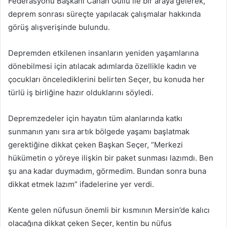
Federasyonu Başkanı Canan Güllü ile bir araya gelerek,
deprem sonrası süreçte yapılacak çalışmalar hakkında
görüş alışverişinde bulundu.
Depremden etkilenen insanların yeniden yaşamlarına
dönebilmesi için atılacak adımlarda özellikle kadın ve
çocukları öncelediklerini belirten Seçer, bu konuda her
türlü iş birliğine hazır olduklarını söyledi.
Depremzedeler için hayatın tüm alanlarında katkı
sunmanın yanı sıra artık bölgede yaşamı başlatmak
gerektiğine dikkat çeken Başkan Seçer, “Merkezi
hükümetin o yöreye ilişkin bir paket sunması lazımdı. Ben
şu ana kadar duymadım, görmedim. Bundan sonra buna
dikkat etmek lazım” ifadelerine yer verdi.
Kente gelen nüfusun önemli bir kısmının Mersin’de kalıcı
olacağına dikkat çeken Seçer, kentin bu nüfus