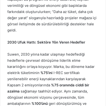
verimliliği ve döngüsel ekonomi gibi başlıklarda
farkındalık oluşturulurken; “Daha az tüket, daha çok
değer yarat” sloganıyla hazırladığı projeler mağaza içi
görsel iletişimde de sürdürülebilirliği destekler hale
geldi.
2030 Ufuk Hattı: Sektöre Yön Veren Hedefler
Suwen, 2030 yılına kadar ulaşmayı hedeflediği
hedeflerle çevresel dönüşüme liderlik etme
kararlılığını ortaya koyuyor. Marka, bu döneme kadar
elektrik tüketiminin
%75’ini
I-REC sertifikalı
yenilenebilir enerji kaynaklarından karşılayarak
Kapsam 2 emisyonlarında
%75 oranında ciddi bir
azalma
sağlamayı taahhüt ediyor. Aynı zamanda,
döngüsel ekonomi vizyonu çerçevesinde, tüm
ambalajlarının
%100’ünü
geri dönüştürülmüş ve