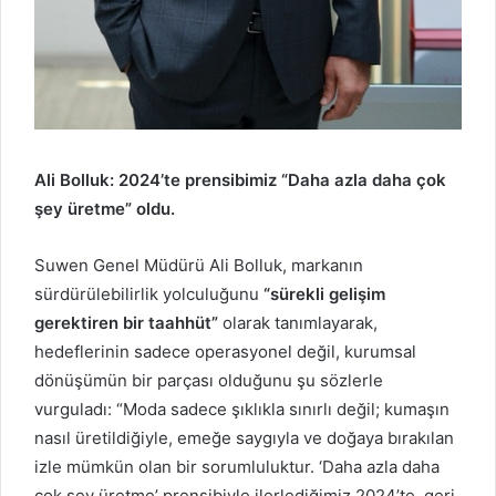
Ali Bolluk: 2024’te prensibimiz “Daha azla daha çok
şey üretme” oldu.
Suwen Genel Müdürü Ali Bolluk, markanın
sürdürülebilirlik yolculuğunu
“sürekli gelişim
gerektiren bir taahhüt”
olarak tanımlayarak,
hedeflerinin sadece operasyonel değil, kurumsal
dönüşümün bir parçası olduğunu şu sözlerle
vurguladı: “Moda sadece şıklıkla sınırlı değil; kumaşın
nasıl üretildiğiyle, emeğe saygıyla ve doğaya bırakılan
izle mümkün olan bir sorumluluktur. ‘Daha azla daha
çok şey üretme’ prensibiyle ilerlediğimiz 2024’te, geri