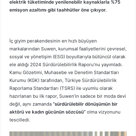
elektrik tüketiminde yenilenebilir kaynaklarla %75
emisyon azaltımı gibi taahhütler öne çıkıyor.
İç giyim perakendesinin en hızlı büyüyen
markalarından Suwen, kurumsal faaliyetlerini çevresel,
sosyal ve yönetişim (ESG) boyutlarıyla bütüncül olarak
ele aldığı 2024 Sürdürülebilirlik Raporu’nu yayımladı.
Kamu Gözetimi, Muhasebe ve Denetim Standartları
Kurumu (KGK) tarafından, Türkiye Sürdürülebilirlik
Raporlama Standartları (TSRS) ile uyumlu olarak
hazırlanan bu ilk rapor, Suwen’in sadece bir moda devi
değil, aynı zamanda
“sürdürülebilir dönüşümün bir
aktörü ve kadın gücünün sözcüsü”
olma vizyonunu
tescilledi.