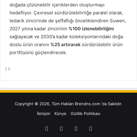
doğada çözünebilir içeriklerden oluşturmayı
hedefliyor. Çevresel sürdürülebilirliğe paralel olarak,
tedarik zincirinde de şeffaflığı önceliklendiren Suwen,
2027 yılına kadar zincirinin
%100 izlenebilirliğini
sağlayacak ve 2030’a kadar koleksiyonlarındaki doğa
dostu ürün oranını
%25 artırarak
sürdürülebilir ürün
portföyünü güçlendirecek.
0
Copyright © 2026, Tüm Hakları Brendns.com 'da Saklıdır.
İletişim
Künye
Gizlilik Politikası
Facebook
Twitter
YouTube
Instagram