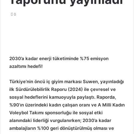
0
2030’a kadar enerji tüketiminde %75 emisyon
azaltımı hedefi!
Türkiye’nin öncü iç giyim markası Suwen, yayınladığı
ilk Sürdürülebilirlik Raporu (2024) ile çevresel ve
sosyal hedeflerini kamuoyuyla paylaştı. Raporda,
%90’ın üzerindeki kadın çalışan oranı ve A Milli Kadın
Voleybol Takımı sponsorluğu ile sosyal etki
alanındaki liderliği vurgulanırken; 2030’a kadar
ambalajların %100 geri dönüştürülmüş olması ve