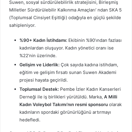
Suwen, sosyal sürdürülebilirlik stratejisini, Birleşmiş
Milletler Sürdürülebilir Kalkınma Amaçları’ ndan SKA 5
(Toplumsal Cinsiyet Eşitliği) odağıyla en güçlü şekilde
sahipleniyor.
%90+ Kadın İstihdamı:
Ekibinin %90’ından fazlası
kadınlardan oluşuyor. Kadın yönetici oranı ise
%22’nin üzerinde.
Gelişim ve Liderlik:
Çok sayıda kadına istihdam,
eğitim ve gelişim fırsatı sunan Suwen Akademi
projesi hayata geçirildi.
Toplumsal Destek:
Pembe İzler Kadın Kanserleri
Derneği ile iş birlikleri yürütüldü. Marka,
A Milli
Kadın Voleybol Takımı’nın resmi sponsoru
olarak
kadınların spordaki görünürlüğünü artırmayı
hedefledi.