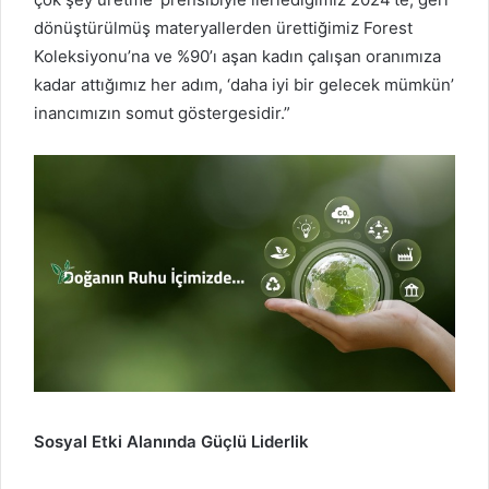
dönüştürülmüş materyallerden ürettiğimiz Forest
Koleksiyonu’na ve %90’ı aşan kadın çalışan oranımıza
kadar attığımız her adım, ‘daha iyi bir gelecek mümkün’
inancımızın somut göstergesidir.”
Sosyal Etki Alanında Güçlü Liderlik