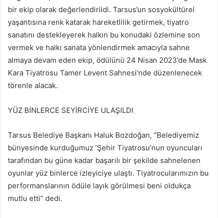
bir ekip olarak değerlendirildi. Tarsus’un sosyokültürel
yaşantısına renk katarak hareketlilik getirmek, tiyatro
sanatını destekleyerek halkın bu konudaki özlemine son
vermek ve halkı sanata yönlendirmek amacıyla sahne
almaya devam eden ekip, ödülünü 24 Nisan 2023’de Mask
Kara Tiyatrosu Tamer Levent Sahnesi’nde düzenlenecek
törenle alacak.
YÜZ BİNLERCE SEYİRCİYE ULAŞILDI
Tarsus Belediye Başkanı Haluk Bozdoğan, “Belediyemiz
bünyesinde kurduğumuz ’Şehir Tiyatrosu’nun oyuncuları
tarafından bu güne kadar başarılı bir şekilde sahnelenen
oyunlar yüz binlerce izleyiciye ulaştı. Tiyatrocularımızın bu
performanslarının ödüle layık görülmesi beni oldukça
mutlu etti” dedi.