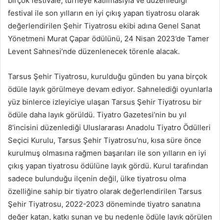
birçok festivale, turneye katılmasıyla ve düzenlediği
festival ile son yılların en iyi çıkış yapan tiyatrosu olarak
değerlendirilen Şehir Tiyatrosu ekibi adına Genel Sanat
Yönetmeni Murat Çapar ödülünü, 24 Nisan 2023’de Tamer
Levent Sahnesi’nde düzenlenecek törenle alacak.
Tarsus Şehir Tiyatrosu, kurulduğu günden bu yana birçok
ödüle layık görülmeye devam ediyor. Sahnelediği oyunlarla
yüz binlerce izleyiciye ulaşan Tarsus Şehir Tiyatrosu bir
ödüle daha layık görüldü. Tiyatro Gazetesi’nin bu yıl
8’incisini düzenlediği Uluslararası Anadolu Tiyatro Ödülleri
Seçici Kurulu, Tarsus Şehir Tiyatrosu’nu, kısa süre önce
kurulmuş olmasına rağmen başarıları ile son yılların en iyi
çıkış yapan tiyatrosu ödülüne layık gördü. Kurul tarafından
sadece bulunduğu ilçenin değil, ülke tiyatrosu olma
özelliğine sahip bir tiyatro olarak değerlendirilen Tarsus
Şehir Tiyatrosu, 2022-2023 döneminde tiyatro sanatına
değer katan, katkı sunan ve bu nedenle ödüle layık görülen