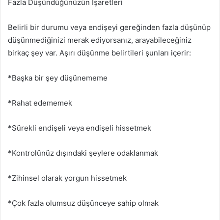
Fazla Düşündüğünüzün İşaretleri
Belirli bir durumu veya endişeyi gereğinden fazla düşünüp
düşünmediğinizi merak ediyorsanız, arayabileceğiniz
birkaç şey var. Aşırı düşünme belirtileri şunları içerir:
*Başka bir şey düşünememe
*Rahat edememek
*Sürekli endişeli veya endişeli hissetmek
*Kontrolünüz dışındaki şeylere odaklanmak
*Zihinsel olarak yorgun hissetmek
*Çok fazla olumsuz düşünceye sahip olmak