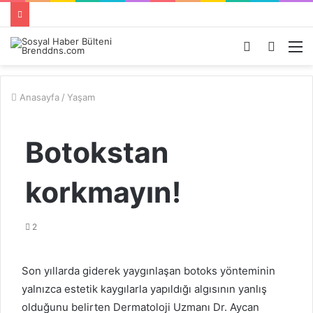
Kayıt
Arama
M
Ol
yap
...
Anasayfa
/
Yaşam
Botokstan
korkmayın!
2
Son yıllarda giderek yaygınlaşan botoks yönteminin
yalnızca estetik kaygılarla yapıldığı algısının yanlış
olduğunu belirten Dermatoloji Uzmanı Dr. Aycan