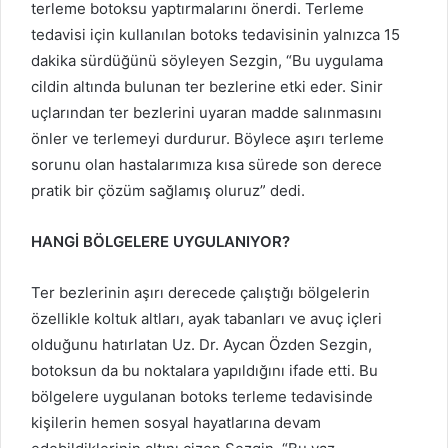
terleme botoksu yaptırmalarını önerdi. Terleme
tedavisi için kullanılan botoks tedavisinin yalnızca 15
dakika sürdüğünü söyleyen Sezgin, “Bu uygulama
cildin altında bulunan ter bezlerine etki eder. Sinir
uçlarından ter bezlerini uyaran madde salınmasını
önler ve terlemeyi durdurur. Böylece aşırı terleme
sorunu olan hastalarımıza kısa sürede son derece
pratik bir çözüm sağlamış oluruz” dedi.
HANGİ BÖLGELERE UYGULANIYOR?
Ter bezlerinin aşırı derecede çalıştığı bölgelerin
özellikle koltuk altları, ayak tabanları ve avuç içleri
olduğunu hatırlatan Uz. Dr. Aycan Özden Sezgin,
botoksun da bu noktalara yapıldığını ifade etti. Bu
bölgelere uygulanan botoks terleme tedavisinde
kişilerin hemen sosyal hayatlarına devam